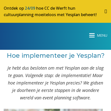
Ontdek op
24/09
hoe CC de Werft hun
cultuurplanning moeiteloos met Yesplan beheert!
Hoe implementeer je Yesplan?
Je hebt dus besloten om met Yesplan aan de slag
te gaan. Volgende stap: de implementatie! Maar
hoe implementeer je Yesplan precies? We gidsen
je doorheen je eerste stappen in de wondere
wereld van event planning software.