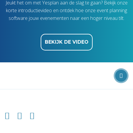
Jeukt het om met Yesplan aan de slag te gaan? Bekijk onze
korte introductievideo en ontdek hoe onze event planning
software jouw evenementen naar een hoger niveau tilt.
BEKIJK DE VIDEO