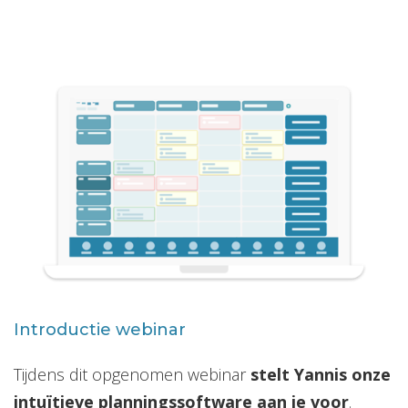
Introductie webinar
Tijdens dit opgenomen webinar
stelt Yannis onze
intuïtieve planningssoftware aan je voor
.