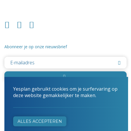
Abonneer je op onze nieuwsbrief
Yesplan gebruikt cookies om je surfervaring op
deze website gemakkelijker te maken.
© 2026 Yesplan
Cookie notice
ALLES ACCEPTEREN
Privacy policy