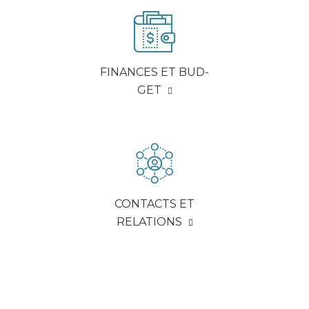
FINANCES ET BUD­
GET
CONTACTS ET
RELA­TIONS