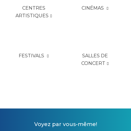
CENTRES
CINÉ­MAS
ARTIS­TIQUES
FES­TI­VALS
SALLES DE
CONCERT
Voyez par vous-même!