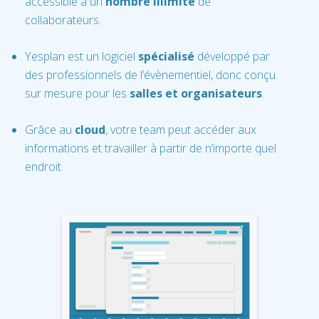
accessible à un
nombre illimité
de
collaborateurs.
Yesplan est un logiciel
spécialisé
développé par
des professionnels de l’évènementiel, donc conçu
sur mesure pour les
salles et organisateurs
.
Grâce au
cloud
, votre team peut accéder aux
informations et travailler à partir de n’importe quel
endroit.