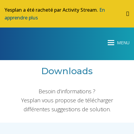
Yesplan a été racheté par Activity Stream.
En
apprendre plus
Downloads
Besoin d’informations ?
Yesplan vous propose de télécharger
différentes suggestions de solution.