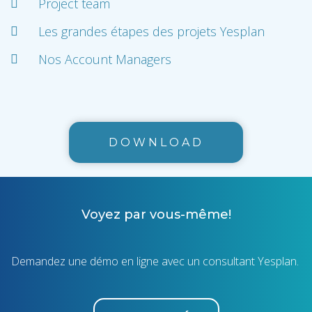
Project team
Les grandes étapes des projets Yesplan
Nos Account Managers
DOWNLOAD
Voyez par vous-même!
Demandez une démo en ligne avec un consultant Yesplan.