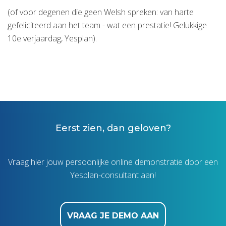
(of voor degenen die geen Welsh spreken: van harte
gefeliciteerd aan het team - wat een prestatie! Gelukkige
10e verjaardag, Yesplan).
Eerst zien, dan geloven?
Vraag hier jouw persoonlijke online demonstratie door een
Yesplan-consultant aan!
VRAAG JE DEMO AAN