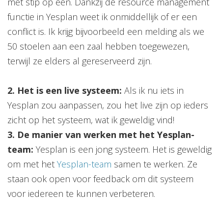
met stip op een. Dankzij de resource management
functie in Yesplan weet ik onmiddellijk of er een
conflict is. Ik krijg bijvoorbeeld een melding als we
50 stoelen aan een zaal hebben toegewezen,
terwijl ze elders al gereserveerd zijn.
2. Het is een live systeem:
Als ik nu iets in
Yesplan zou aanpassen, zou het live zijn op ieders
zicht op het systeem, wat ik geweldig vind!
3. De manier van werken met het Yesplan-
team:
Yesplan is een jong systeem. Het is geweldig
om met het
Yesplan-team
samen te werken. Ze
staan ook open voor feedback om dit systeem
voor iedereen te kunnen verbeteren.