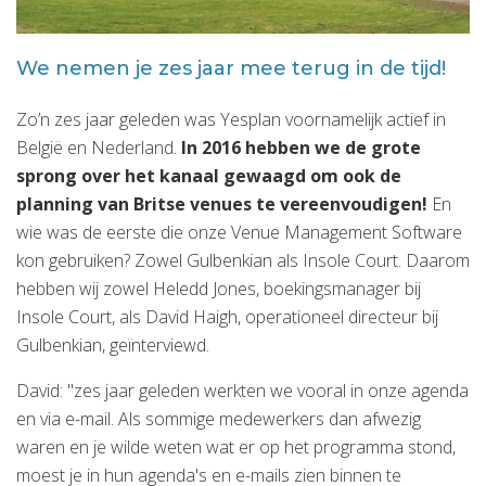
We nemen je zes jaar mee terug in de tijd!
Zo’n zes jaar geleden was Yesplan voornamelijk actief in
België en Nederland.
In 2016 hebben we de grote
sprong over het kanaal gewaagd om ook de
planning van Britse venues te vereenvoudigen!
En
wie was de eerste die onze Venue Management Software
kon gebruiken? Zowel Gulbenkian als Insole Court. Daarom
hebben wij zowel Heledd Jones, boekingsmanager bij
Insole Court, als David Haigh, operationeel directeur bij
Gulbenkian, geïnterviewd.
David: "zes jaar geleden werkten we vooral in onze agenda
en via e-mail. Als sommige medewerkers dan afwezig
waren en je wilde weten wat er op het programma stond,
moest je in hun agenda's en e-mails zien binnen te