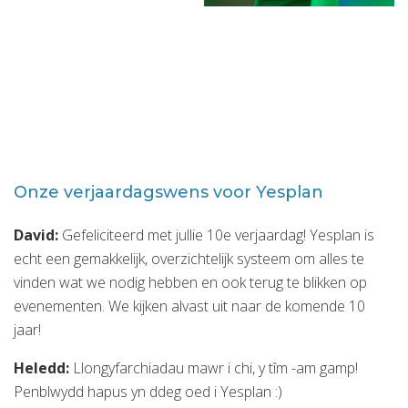
Onze verjaardagswens voor Yesplan
David:
Gefeliciteerd met jullie 10e verjaardag! Yesplan is
echt een gemakkelijk, overzichtelijk systeem om alles te
vinden wat we nodig hebben en ook terug te blikken op
evenementen. We kijken alvast uit naar de komende 10
jaar!
Heledd:
Llongyfarchiadau mawr i chi, y tîm -am gamp!
Penblwydd hapus yn ddeg oed i Yesplan :)