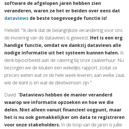
software de afgelopen jaren hebben zien
veranderen, waren ze het er beiden over eens dat
dataviews
de beste toegevoegde functie is!
Heledd: "Ik denk dat de belangrijkste verandering voor ons
de invoering van de dataviews is geweest.
Het is een erg
handige functie, omdat we dankzij dataviews alle
nodige informatie uit het systeem kunnen halen.
Ik
denk bijvoorbeeld aan de catering bij onze zaalverhuur. Nu
bezorgen we de keuken een wekelijks rapport, zodat ze
precies weten wat ze de hele week leveren, aan welke zaal,
wie de klant is en wat de dieetwensen zijn."
David: "
Dataviews hebben de manier veranderd
waarop we informatie opzoeken en hoe we die
delen. Niet alleen vanuit financieel oogpunt, maar
het is nu ook gemakkelijker om data te registreren
voor onze stakeholders.
In de loop van de jaren is jullie