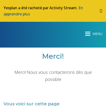
Yesplan a été racheté par Activity Stream.
En
apprendre plus
Merci!
Merci! Nous vous contacterons dès que
possible
Vous voici sur cette page