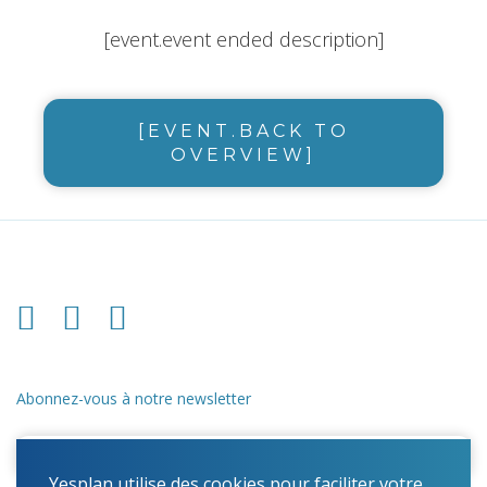
[event.event ended description]
[EVENT.BACK TO
OVERVIEW]
Abonnez-vous à notre newsletter
Yesplan utilise des cookies pour faciliter votre