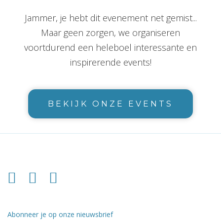
Jammer, je hebt dit evenement net gemist...
Maar geen zorgen, we organiseren
voortdurend een heleboel interessante en
inspirerende events!
BEKIJK ONZE EVENTS
Abonneer je op onze nieuwsbrief