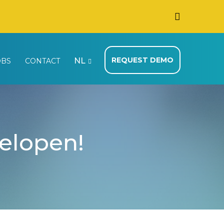
REQUEST DEMO
NL
OBS
CONTACT
gelopen!