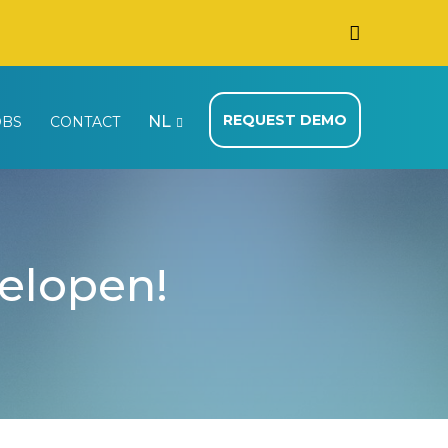
REQUEST DEMO
NL
OBS
CONTACT
gelopen!