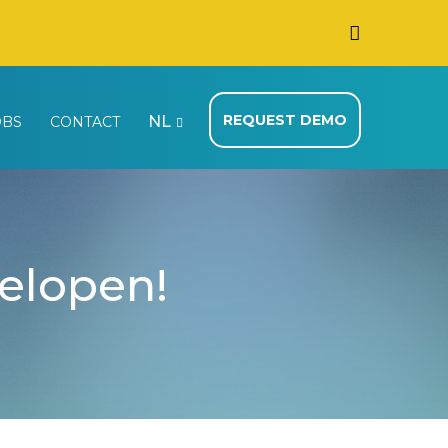
REQUEST DEMO
NL
OBS
CONTACT
gelopen!