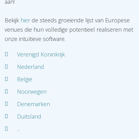
aan!
Bekijk
hier
de steeds groeiende lijst van Europese
venues die hun volledige potentieel realiseren met
onze intuïtieve software.
Verenigd Koninkrijk
Nederland
België
Noorwegen
Denemarken
Duitsland
...